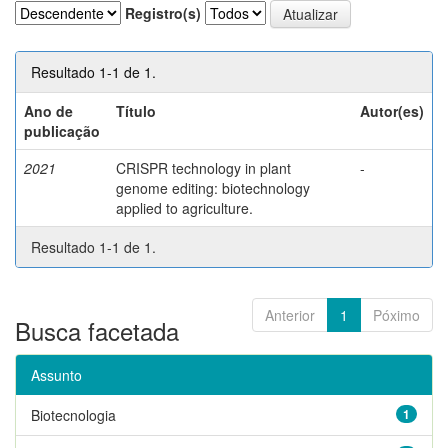
Registro(s)
Resultado 1-1 de 1.
Ano de
Título
Autor(es)
publicação
2021
CRISPR technology in plant
-
genome editing: biotechnology
applied to agriculture.
Resultado 1-1 de 1.
Anterior
1
Póximo
Busca facetada
Assunto
Biotecnologia
1