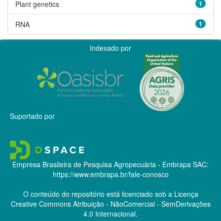
Plant genetics
1
RNA
1
Indexado por
Suportado por
Empresa Brasileira de Pesquisa Agropecuária - Embrapa
SAC:
https://www.embrapa.br/fale-conosco
O conteúdo do repositório está licenciado sob a Licença
Creative Commons
Atribuição - NãoComercial - SemDerivações
4.0 Internacional.