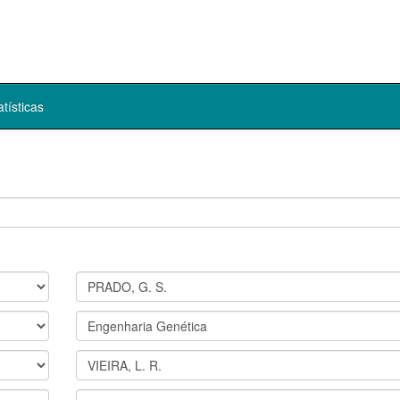
atísticas