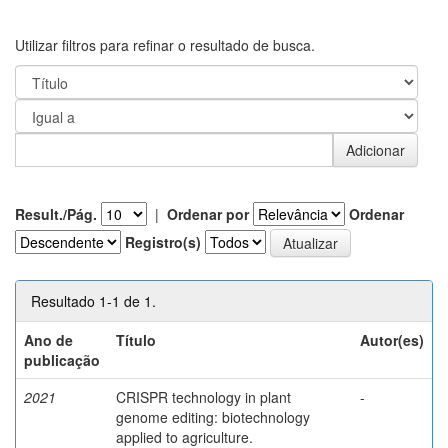
Utilizar filtros para refinar o resultado de busca.
Result./Pág.
|
Ordenar por
Ordenar
Registro(s)
Resultado 1-1 de 1.
Ano de
Título
Autor(es)
publicação
2021
CRISPR technology in plant
-
genome editing: biotechnology
applied to agriculture.