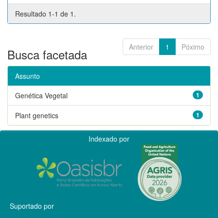
Resultado 1-1 de 1.
Anterior
1
Póximo
Busca facetada
Assunto
Genética Vegetal
1
Plant genetics
1
Indexado por
Suportado por