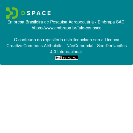
Empresa Brasileira de Pesquisa Agropecuária - Embrapa
SAC:
https://www.embrapa.br/fale-conosco
O conteúdo do repositório está licenciado sob a Licença
Creative Commons
Atribuição - NãoComercial - SemDerivações
4.0 Internacional.