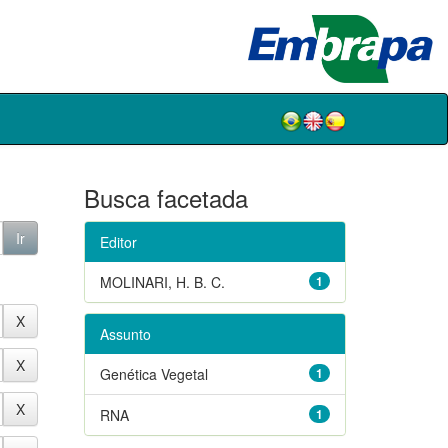
Busca facetada
Editor
MOLINARI, H. B. C.
1
Assunto
Genética Vegetal
1
RNA
1