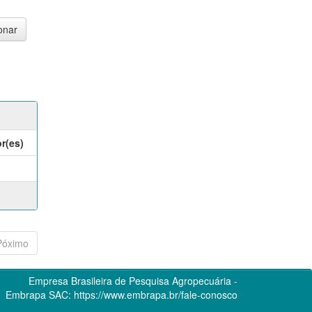
r(es)
Póximo
Empresa Brasileira de Pesquisa Agropecuária -
Embrapa
SAC:
https://www.embrapa.br/fale-conosco