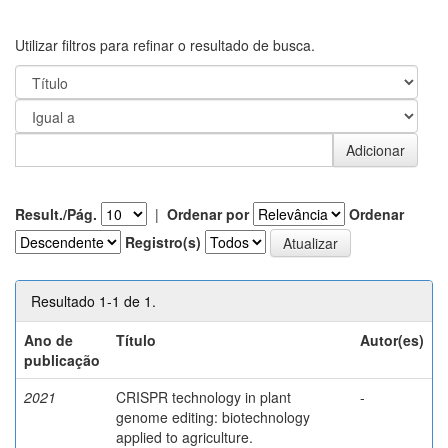
Utilizar filtros para refinar o resultado de busca.
Result./Pág.
|
Ordenar por
Ordenar
Registro(s)
Resultado 1-1 de 1.
Ano de
Título
Autor(es)
publicação
2021
CRISPR technology in plant
-
genome editing: biotechnology
applied to agriculture.