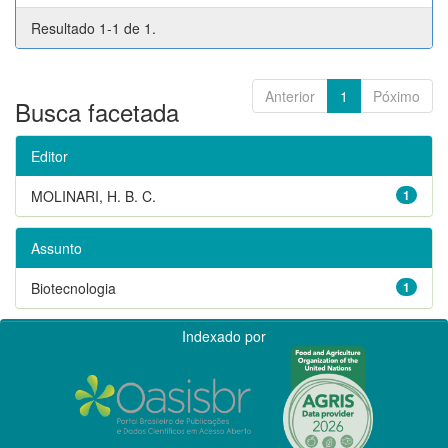
Resultado 1-1 de 1.
Anterior
1
Póximo
Busca facetada
Editor
MOLINARI, H. B. C.
1
Assunto
Biotecnologia
1
Indexado por