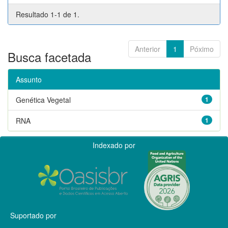
Resultado 1-1 de 1.
Anterior
1
Póximo
Busca facetada
Assunto
Genética Vegetal
1
RNA
1
Indexado por
Suportado por