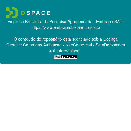
Empresa Brasileira de Pesquisa Agropecuária - Embrapa
SAC:
https://www.embrapa.br/fale-conosco
O conteúdo do repositório está licenciado sob a Licença
Creative Commons
Atribuição - NãoComercial - SemDerivações
4.0 Internacional.