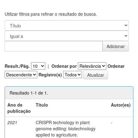
Utilizar filtros para refinar o resultado de busca.
Result./Pág.
|
Ordenar por
Ordenar
Registro(s)
Resultado 1-1 de 1.
Ano de
Título
Autor(es)
publicação
2021
CRISPR technology in plant
-
genome editing: biotechnology
applied to agriculture.