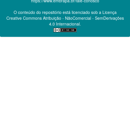
https://www.embrapa.br/fale-conosco
O conteúdo do repositório está licenciado sob a Licença
Creative Commons
Atribuição - NãoComercial - SemDerivações
4.0 Internacional.