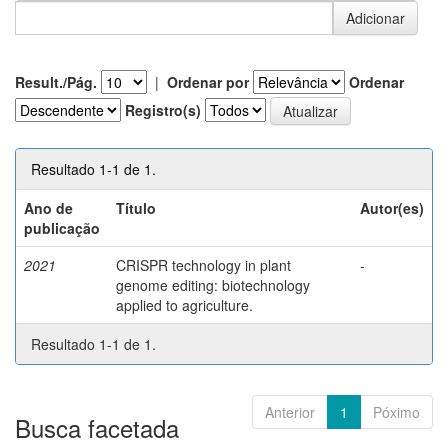
Result./Pág.
|
Ordenar por
Ordenar
Registro(s)
Resultado 1-1 de 1.
Ano de
Título
Autor(es)
publicação
2021
CRISPR technology in plant
-
genome editing: biotechnology
applied to agriculture.
Resultado 1-1 de 1.
Anterior
1
Póximo
Busca facetada