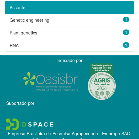
Assunto
Genetic engineering
1
Plant genetics
1
RNA
1
Indexado por
Suportado por
Empresa Brasileira de Pesquisa Agropecuária - Embrapa
SAC: