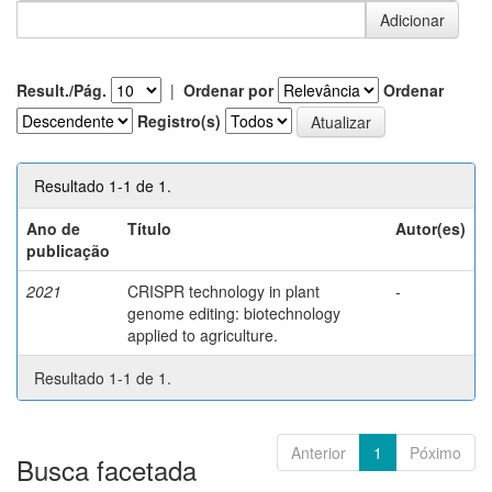
Result./Pág.
|
Ordenar por
Ordenar
Registro(s)
Resultado 1-1 de 1.
Ano de
Título
Autor(es)
publicação
2021
CRISPR technology in plant
-
genome editing: biotechnology
applied to agriculture.
Resultado 1-1 de 1.
Anterior
1
Póximo
Busca facetada