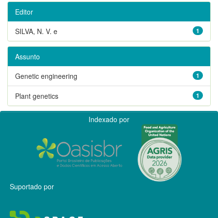
Editor
SILVA, N. V. e
1
Assunto
Genetic engineering
1
Plant genetics
1
Indexado por
Suportado por