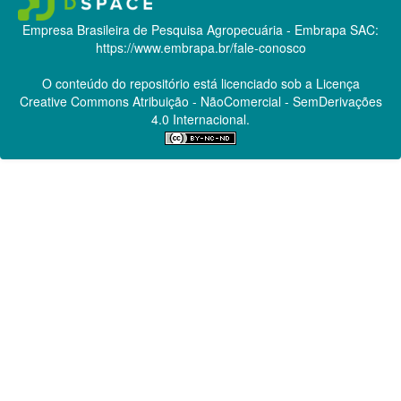
Empresa Brasileira de Pesquisa Agropecuária - Embrapa
SAC:
https://www.embrapa.br/fale-conosco
O conteúdo do repositório está licenciado sob a Licença
Creative Commons
Atribuição - NãoComercial - SemDerivações
4.0 Internacional.