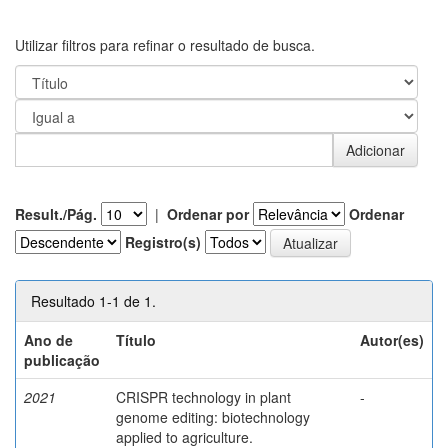
Utilizar filtros para refinar o resultado de busca.
Result./Pág.
|
Ordenar por
Ordenar
Registro(s)
Resultado 1-1 de 1.
Ano de
Título
Autor(es)
publicação
2021
CRISPR technology in plant
-
genome editing: biotechnology
applied to agriculture.