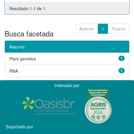
Resultado 1-1 de 1.
Anterior
1
Póximo
Busca facetada
Assunto
Plant genetics
1
RNA
1
Indexado por
Suportado por