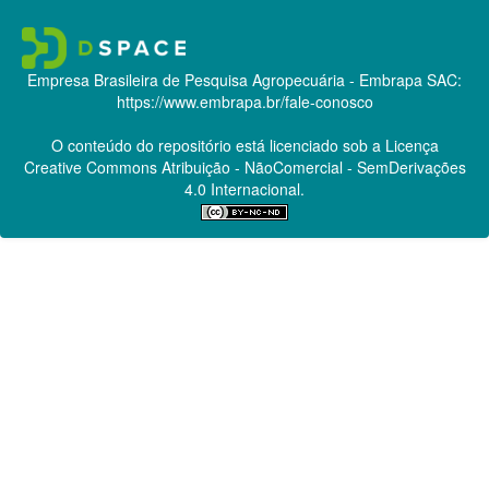
Empresa Brasileira de Pesquisa Agropecuária - Embrapa
SAC:
https://www.embrapa.br/fale-conosco
O conteúdo do repositório está licenciado sob a Licença
Creative Commons
Atribuição - NãoComercial - SemDerivações
4.0 Internacional.