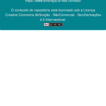
https://www.embrapa.br/fale-conosco
O conteúdo do repositório está licenciado sob a Licença
Creative Commons
Atribuição - NãoComercial - SemDerivações
4.0 Internacional.