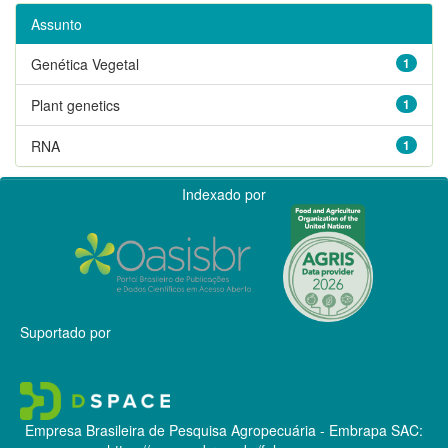
Assunto
Genética Vegetal
1
Plant genetics
1
RNA
1
Indexado por
Suportado por
Empresa Brasileira de Pesquisa Agropecuária - Embrapa
SAC: