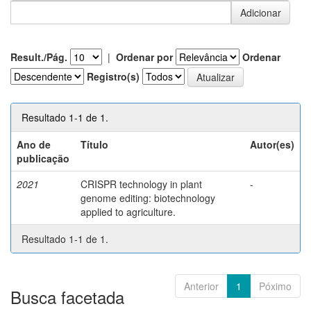
Result./Pág.
|
Ordenar por
Ordenar
Registro(s)
Resultado 1-1 de 1.
Ano de
Título
Autor(es)
publicação
2021
CRISPR technology in plant
-
genome editing: biotechnology
applied to agriculture.
Resultado 1-1 de 1.
Anterior
1
Póximo
Busca facetada