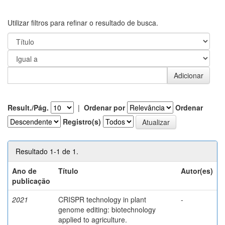
Utilizar filtros para refinar o resultado de busca.
Result./Pág.
|
Ordenar por
Ordenar
Registro(s)
Resultado 1-1 de 1.
Ano de
Título
Autor(es)
publicação
2021
CRISPR technology in plant
-
genome editing: biotechnology
applied to agriculture.