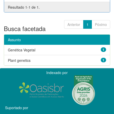
Resultado 1-1 de 1.
Anterior
1
Póximo
Busca facetada
Assunto
Genética Vegetal
1
Plant genetics
1
Indexado por
Suportado por