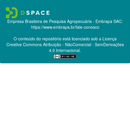
Empresa Brasileira de Pesquisa Agropecuária - Embrapa
SAC:
https://www.embrapa.br/fale-conosco
O conteúdo do repositório está licenciado sob a Licença
Creative Commons
Atribuição - NãoComercial - SemDerivações
4.0 Internacional.