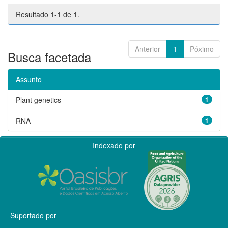
Resultado 1-1 de 1.
Anterior
1
Póximo
Busca facetada
Assunto
Plant genetics
1
RNA
1
Indexado por
Suportado por