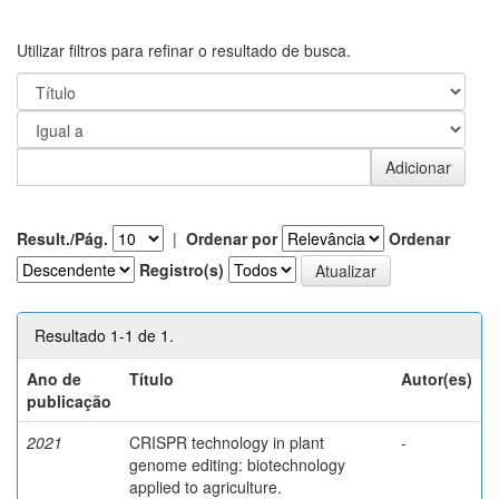
Utilizar filtros para refinar o resultado de busca.
Result./Pág.
|
Ordenar por
Ordenar
Registro(s)
Resultado 1-1 de 1.
Ano de
Título
Autor(es)
publicação
2021
CRISPR technology in plant
-
genome editing: biotechnology
applied to agriculture.