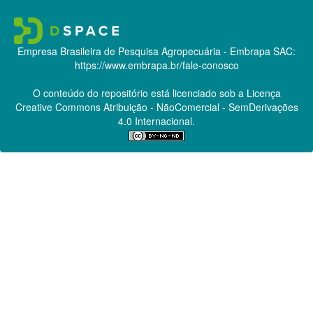
Empresa Brasileira de Pesquisa Agropecuária - Embrapa
SAC:
https://www.embrapa.br/fale-conosco
O conteúdo do repositório está licenciado sob a Licença
Creative Commons
Atribuição - NãoComercial - SemDerivações
4.0 Internacional.