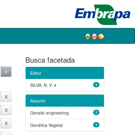
Busca facetada
Editor
SILVA, N. V. e
1
Assunto
Genetic engineering
1
Genética Vegetal
1