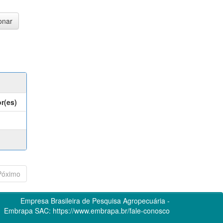
r(es)
Póximo
Empresa Brasileira de Pesquisa Agropecuária -
Embrapa
SAC:
https://www.embrapa.br/fale-conosco