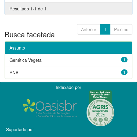
Resultado 1-1 de 1.
Anterior
1
Póximo
Busca facetada
Assunto
Genética Vegetal
1
RNA
1
Indexado por
Suportado por