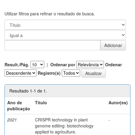
Utilizar filtros para refinar o resultado de busca.
Result./Pág.
|
Ordenar por
Ordenar
Registro(s)
Resultado 1-1 de 1.
Ano de
Título
Autor(es)
publicação
2021
CRISPR technology in plant
-
genome editing: biotechnology
applied to agriculture.