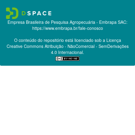
Empresa Brasileira de Pesquisa Agropecuária - Embrapa
SAC:
https://www.embrapa.br/fale-conosco
O conteúdo do repositório está licenciado sob a Licença
Creative Commons
Atribuição - NãoComercial - SemDerivações
4.0 Internacional.