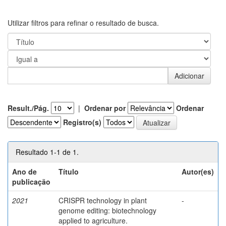
Utilizar filtros para refinar o resultado de busca.
Result./Pág.
|
Ordenar por
Ordenar
Registro(s)
Resultado 1-1 de 1.
Ano de
Título
Autor(es)
publicação
2021
CRISPR technology in plant
-
genome editing: biotechnology
applied to agriculture.