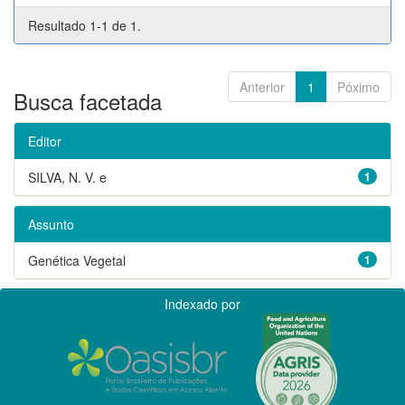
Resultado 1-1 de 1.
Anterior
1
Póximo
Busca facetada
Editor
SILVA, N. V. e
1
Assunto
Genética Vegetal
1
Indexado por