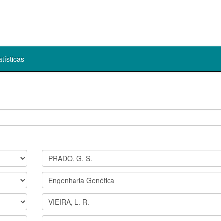
atísticas