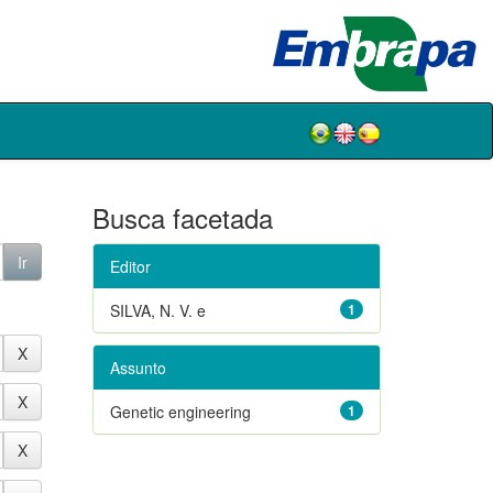
Busca facetada
Editor
SILVA, N. V. e
1
Assunto
Genetic engineering
1