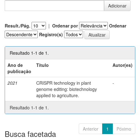
Result./Pág.
|
Ordenar por
Ordenar
Registro(s)
Resultado 1-1 de 1.
Ano de
Título
Autor(es)
publicação
2021
CRISPR technology in plant
-
genome editing: biotechnology
applied to agriculture.
Resultado 1-1 de 1.
Anterior
1
Póximo
Busca facetada