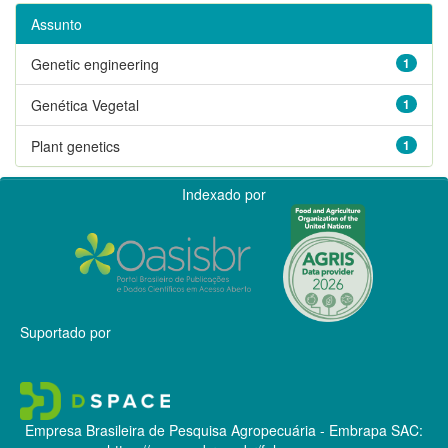
Assunto
Genetic engineering
1
Genética Vegetal
1
Plant genetics
1
Indexado por
Suportado por
Empresa Brasileira de Pesquisa Agropecuária - Embrapa
SAC: