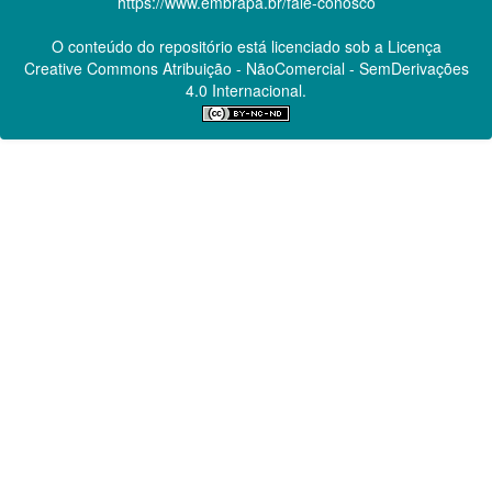
https://www.embrapa.br/fale-conosco
O conteúdo do repositório está licenciado sob a Licença
Creative Commons
Atribuição - NãoComercial - SemDerivações
4.0 Internacional.