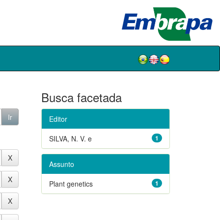
Busca facetada
Editor
SILVA, N. V. e
1
Assunto
Plant genetics
1