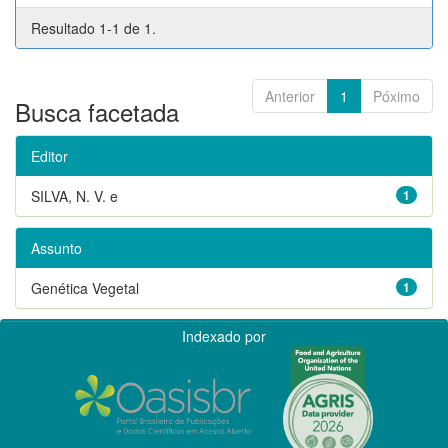
Resultado 1-1 de 1.
Anterior
1
Póximo
Busca facetada
Editor
SILVA, N. V. e
1
Assunto
Genética Vegetal
1
Indexado por