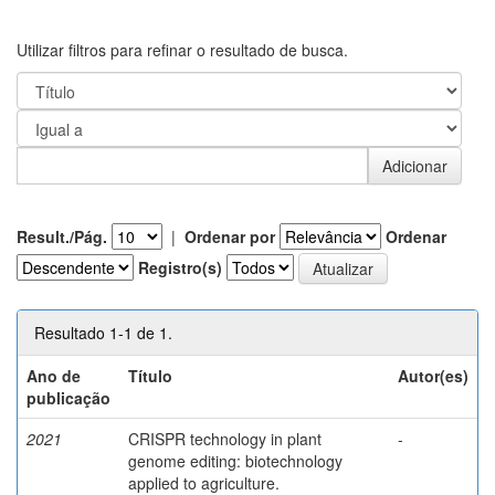
Utilizar filtros para refinar o resultado de busca.
Result./Pág.
|
Ordenar por
Ordenar
Registro(s)
Resultado 1-1 de 1.
Ano de
Título
Autor(es)
publicação
2021
CRISPR technology in plant
-
genome editing: biotechnology
applied to agriculture.