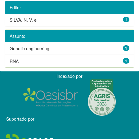
Editor
SILVA, N. V. e
1
Assunto
Genetic engineering
1
RNA
1
Indexado por
Suportado por