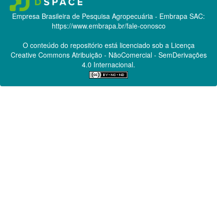
Empresa Brasileira de Pesquisa Agropecuária - Embrapa
SAC:
https://www.embrapa.br/fale-conosco
O conteúdo do repositório está licenciado sob a Licença
Creative Commons
Atribuição - NãoComercial - SemDerivações
4.0 Internacional.