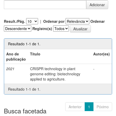
Result./Pág.
|
Ordenar por
Ordenar
Registro(s)
Resultado 1-1 de 1.
Ano de
Título
Autor(es)
publicação
2021
CRISPR technology in plant
-
genome editing: biotechnology
applied to agriculture.
Resultado 1-1 de 1.
Anterior
1
Póximo
Busca facetada