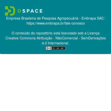
Empresa Brasileira de Pesquisa Agropecuária - Embrapa
SAC:
https://www.embrapa.br/fale-conosco
O conteúdo do repositório está licenciado sob a Licença
Creative Commons
Atribuição - NãoComercial - SemDerivações
4.0 Internacional.