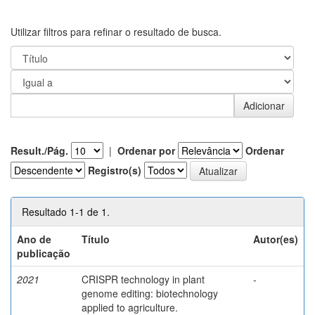
Utilizar filtros para refinar o resultado de busca.
Result./Pág.
|
Ordenar por
Ordenar
Registro(s)
Resultado 1-1 de 1.
Ano de
Título
Autor(es)
publicação
2021
CRISPR technology in plant
-
genome editing: biotechnology
applied to agriculture.