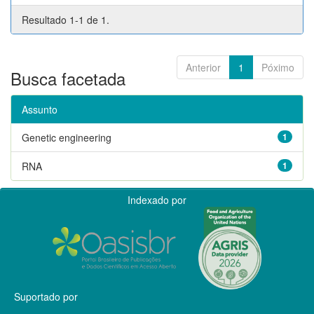
Resultado 1-1 de 1.
Anterior
1
Póximo
Busca facetada
Assunto
Genetic engineering
1
RNA
1
Indexado por
Suportado por