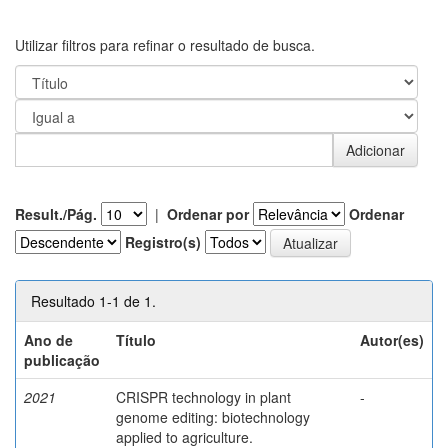
Utilizar filtros para refinar o resultado de busca.
Result./Pág.
|
Ordenar por
Ordenar
Registro(s)
Resultado 1-1 de 1.
Ano de
Título
Autor(es)
publicação
2021
CRISPR technology in plant
-
genome editing: biotechnology
applied to agriculture.