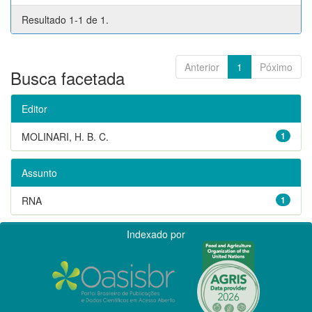
Resultado 1-1 de 1.
Anterior
1
Póximo
Busca facetada
Editor
MOLINARI, H. B. C.
1
Assunto
RNA
1
Indexado por