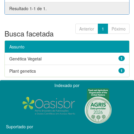
Resultado 1-1 de 1.
Anterior
1
Póximo
Busca facetada
Assunto
Genética Vegetal
1
Plant genetics
1
Indexado por
Suportado por