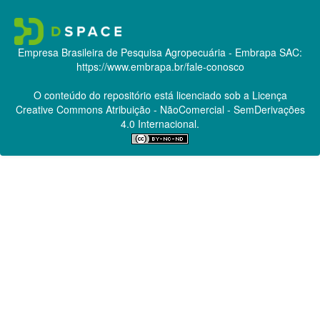
Empresa Brasileira de Pesquisa Agropecuária - Embrapa
SAC:
https://www.embrapa.br/fale-conosco
O conteúdo do repositório está licenciado sob a Licença
Creative Commons
Atribuição - NãoComercial - SemDerivações
4.0 Internacional.