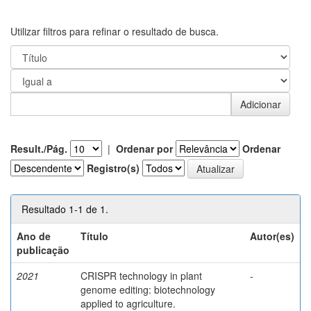
Utilizar filtros para refinar o resultado de busca.
Result./Pág.
|
Ordenar por
Ordenar
Registro(s)
Resultado 1-1 de 1.
Ano de
Título
Autor(es)
publicação
2021
CRISPR technology in plant
-
genome editing: biotechnology
applied to agriculture.