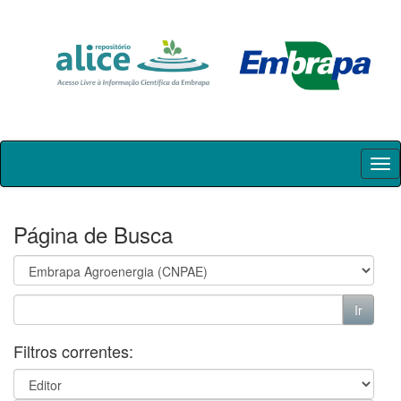
Skip
navigation
Página de Busca
Filtros correntes: