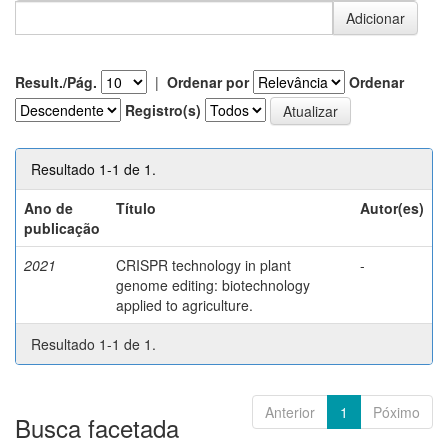
Result./Pág.
|
Ordenar por
Ordenar
Registro(s)
Resultado 1-1 de 1.
Ano de
Título
Autor(es)
publicação
2021
CRISPR technology in plant
-
genome editing: biotechnology
applied to agriculture.
Resultado 1-1 de 1.
Anterior
1
Póximo
Busca facetada