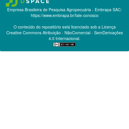
Empresa Brasileira de Pesquisa Agropecuária - Embrapa
SAC:
https://www.embrapa.br/fale-conosco
O conteúdo do repositório está licenciado sob a Licença
Creative Commons
Atribuição - NãoComercial - SemDerivações
4.0 Internacional.