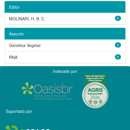
Editor
MOLINARI, H. B. C.
1
Assunto
Genética Vegetal
1
RNA
1
Indexado por
Suportado por