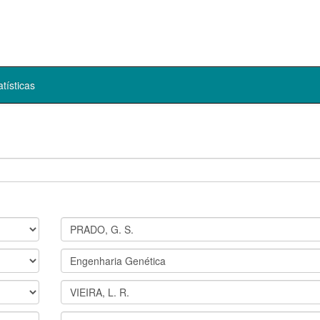
atísticas