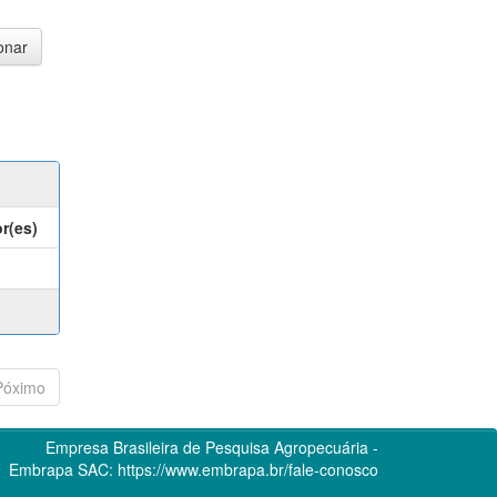
r(es)
Póximo
Empresa Brasileira de Pesquisa Agropecuária -
Embrapa
SAC:
https://www.embrapa.br/fale-conosco