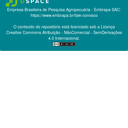
Empresa Brasileira de Pesquisa Agropecuária - Embrapa
SAC:
https://www.embrapa.br/fale-conosco
O conteúdo do repositório está licenciado sob a Licença
Creative Commons
Atribuição - NãoComercial - SemDerivações
4.0 Internacional.