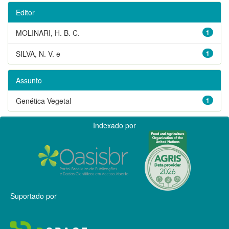
Editor
MOLINARI, H. B. C.
1
SILVA, N. V. e
1
Assunto
Genética Vegetal
1
Indexado por
Suportado por