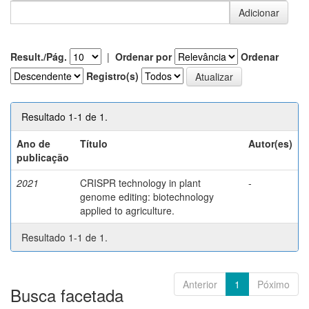
Result./Pág.
|
Ordenar por
Ordenar
Registro(s)
Resultado 1-1 de 1.
Ano de
Título
Autor(es)
publicação
2021
CRISPR technology in plant
-
genome editing: biotechnology
applied to agriculture.
Resultado 1-1 de 1.
Anterior
1
Póximo
Busca facetada