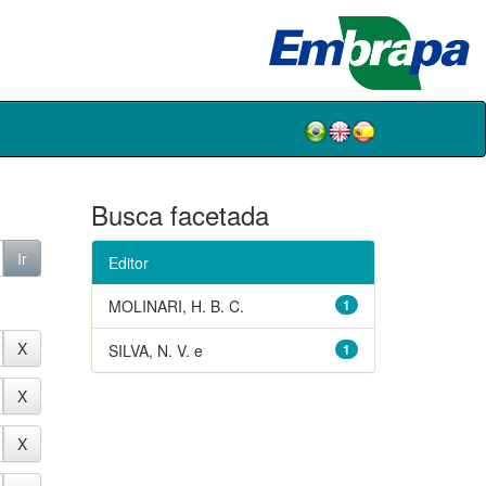
Busca facetada
Editor
MOLINARI, H. B. C.
1
SILVA, N. V. e
1