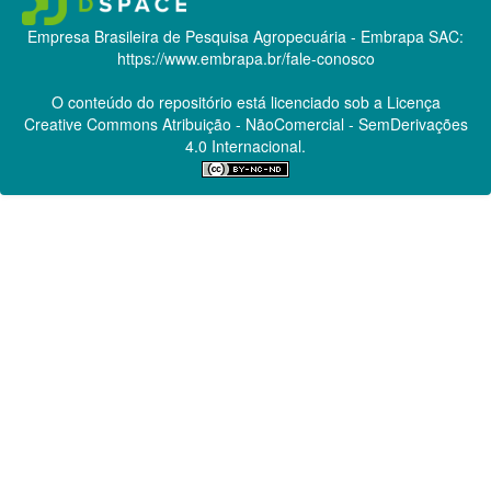
Empresa Brasileira de Pesquisa Agropecuária - Embrapa
SAC:
https://www.embrapa.br/fale-conosco
O conteúdo do repositório está licenciado sob a Licença
Creative Commons
Atribuição - NãoComercial - SemDerivações
4.0 Internacional.