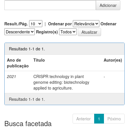
Result./Pág.
|
Ordenar por
Ordenar
Registro(s)
Resultado 1-1 de 1.
Ano de
Título
Autor(es)
publicação
2021
CRISPR technology in plant
-
genome editing: biotechnology
applied to agriculture.
Resultado 1-1 de 1.
Anterior
1
Póximo
Busca facetada