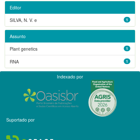
Editor
SILVA, N. V. e
1
Assunto
Plant genetics
1
RNA
1
Indexado por
Suportado por