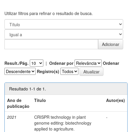
Utilizar filtros para refinar o resultado de busca.
Result./Pág.
|
Ordenar por
Ordenar
Registro(s)
Resultado 1-1 de 1.
Ano de
Título
Autor(es)
publicação
2021
CRISPR technology in plant
-
genome editing: biotechnology
applied to agriculture.