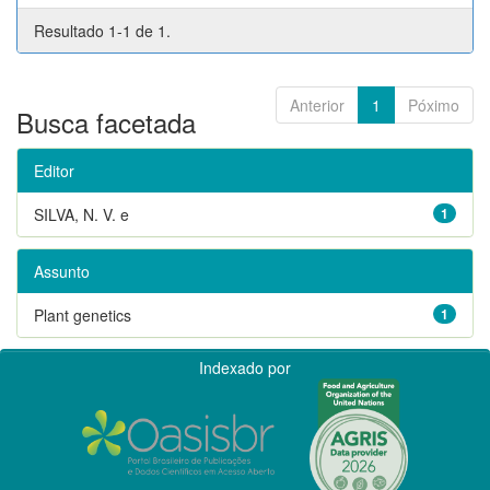
Resultado 1-1 de 1.
Anterior
1
Póximo
Busca facetada
Editor
SILVA, N. V. e
1
Assunto
Plant genetics
1
Indexado por