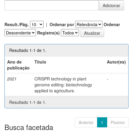
Result./Pág.
|
Ordenar por
Ordenar
Registro(s)
Resultado 1-1 de 1.
Ano de
Título
Autor(es)
publicação
2021
CRISPR technology in plant
-
genome editing: biotechnology
applied to agriculture.
Resultado 1-1 de 1.
Anterior
1
Póximo
Busca facetada