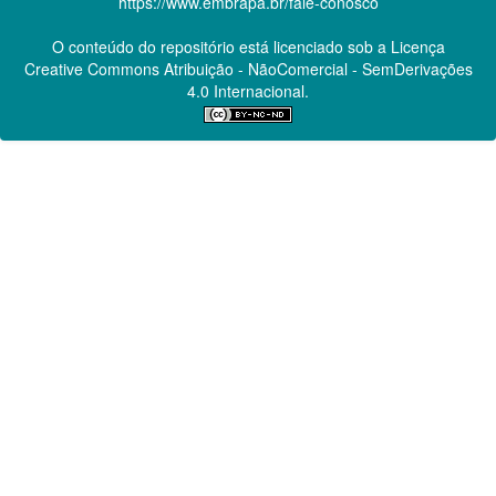
https://www.embrapa.br/fale-conosco
O conteúdo do repositório está licenciado sob a Licença
Creative Commons
Atribuição - NãoComercial - SemDerivações
4.0 Internacional.