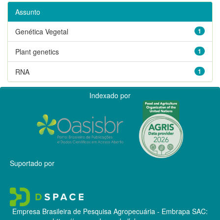
Assunto
Genética Vegetal
1
Plant genetics
1
RNA
1
Indexado por
Suportado por
Empresa Brasileira de Pesquisa Agropecuária - Embrapa
SAC: