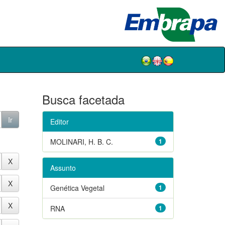
Busca facetada
Editor
MOLINARI, H. B. C.
1
Assunto
Genética Vegetal
1
RNA
1