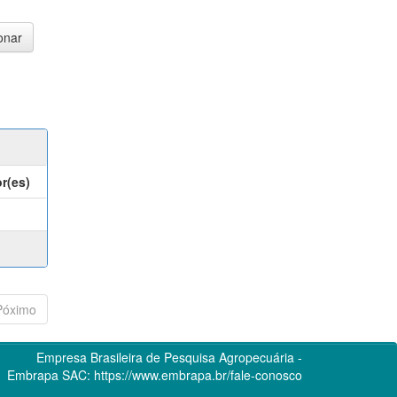
r(es)
Póximo
Empresa Brasileira de Pesquisa Agropecuária -
Embrapa
SAC:
https://www.embrapa.br/fale-conosco