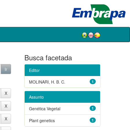
Busca facetada
Editor
MOLINARI, H. B. C.
1
Assunto
Genética Vegetal
1
Plant genetics
1