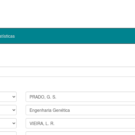
atísticas