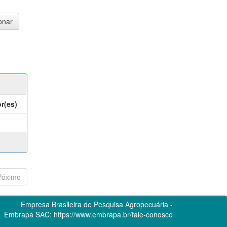
r(es)
Póximo
Empresa Brasileira de Pesquisa Agropecuária -
Embrapa
SAC:
https://www.embrapa.br/fale-conosco