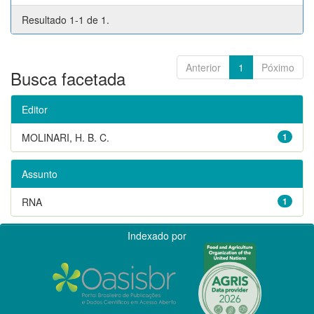
Resultado 1-1 de 1.
Anterior
1
Póximo
Busca facetada
Editor
MOLINARI, H. B. C.
1
Assunto
RNA
1
Indexado por