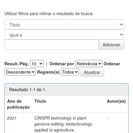
Utilizar filtros para refinar o resultado de busca.
Result./Pág.
|
Ordenar por
Ordenar
Registro(s)
Resultado 1-1 de 1.
Ano de
Título
Autor(es)
publicação
2021
CRISPR technology in plant
-
genome editing: biotechnology
applied to agriculture.