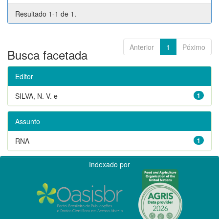
Resultado 1-1 de 1.
Anterior
1
Póximo
Busca facetada
Editor
SILVA, N. V. e
1
Assunto
RNA
1
Indexado por