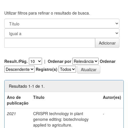
Utilizar filtros para refinar o resultado de busca.
Result./Pág.
|
Ordenar por
Ordenar
Registro(s)
Resultado 1-1 de 1.
Ano de
Título
Autor(es)
publicação
2021
CRISPR technology in plant
-
genome editing: biotechnology
applied to agriculture.