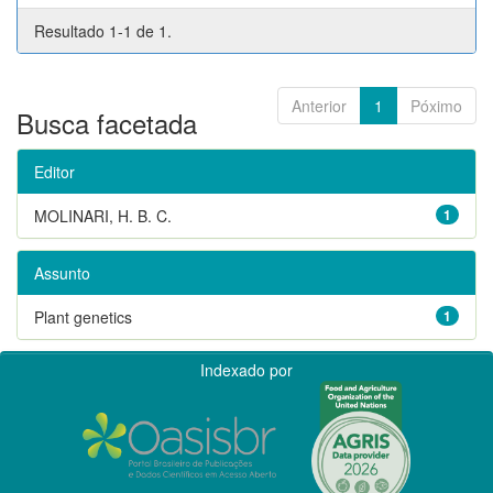
Resultado 1-1 de 1.
Anterior
1
Póximo
Busca facetada
Editor
MOLINARI, H. B. C.
1
Assunto
Plant genetics
1
Indexado por