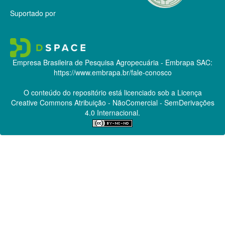
Suportado por
Empresa Brasileira de Pesquisa Agropecuária - Embrapa
SAC:
https://www.embrapa.br/fale-conosco
O conteúdo do repositório está licenciado sob a Licença
Creative Commons
Atribuição - NãoComercial - SemDerivações
4.0 Internacional.