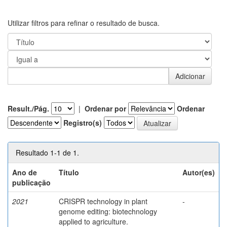
Utilizar filtros para refinar o resultado de busca.
Result./Pág.
|
Ordenar por
Ordenar
Registro(s)
Resultado 1-1 de 1.
Ano de
Título
Autor(es)
publicação
2021
CRISPR technology in plant
-
genome editing: biotechnology
applied to agriculture.