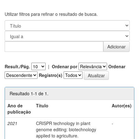
Utilizar filtros para refinar o resultado de busca.
Result./Pág.
|
Ordenar por
Ordenar
Registro(s)
Resultado 1-1 de 1.
Ano de
Título
Autor(es)
publicação
2021
CRISPR technology in plant
-
genome editing: biotechnology
applied to agriculture.