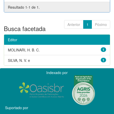
Resultado 1-1 de 1.
Anterior
1
Póximo
Busca facetada
Editor
MOLINARI, H. B. C.
1
SILVA, N. V. e
1
Indexado por
Suportado por