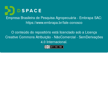
Empresa Brasileira de Pesquisa Agropecuária - Embrapa
SAC:
https://www.embrapa.br/fale-conosco
O conteúdo do repositório está licenciado sob a Licença
Creative Commons
Atribuição - NãoComercial - SemDerivações
4.0 Internacional.