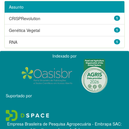
Assunto
CRISPRevolution
1
Genética Vegetal
1
RNA
1
Indexado por
Suportado por
Empresa Brasileira de Pesquisa Agropecuária - Embrapa
SAC: