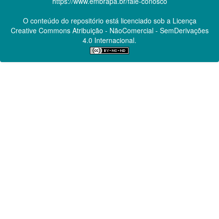
https://www.embrapa.br/fale-conosco
O conteúdo do repositório está licenciado sob a Licença
Creative Commons
Atribuição - NãoComercial - SemDerivações
4.0 Internacional.