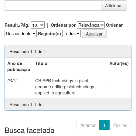
Result./Pág.
|
Ordenar por
Ordenar
Registro(s)
Resultado 1-1 de 1.
Ano de
Título
Autor(es)
publicação
2021
CRISPR technology in plant
-
genome editing: biotechnology
applied to agriculture.
Resultado 1-1 de 1.
Anterior
1
Póximo
Busca facetada