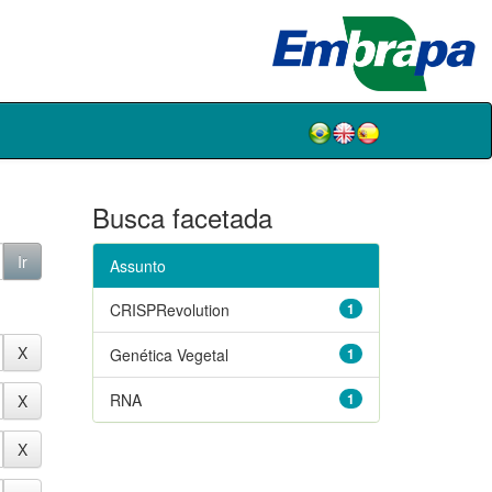
Busca facetada
Assunto
CRISPRevolution
1
Genética Vegetal
1
RNA
1