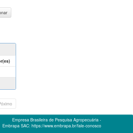
r(es)
Póximo
Empresa Brasileira de Pesquisa Agropecuária -
Embrapa
SAC:
https://www.embrapa.br/fale-conosco