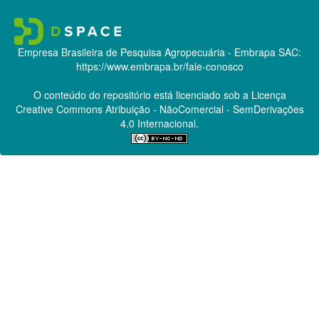
Empresa Brasileira de Pesquisa Agropecuária - Embrapa
SAC:
https://www.embrapa.br/fale-conosco
O conteúdo do repositório está licenciado sob a Licença
Creative Commons
Atribuição - NãoComercial - SemDerivações
4.0 Internacional.