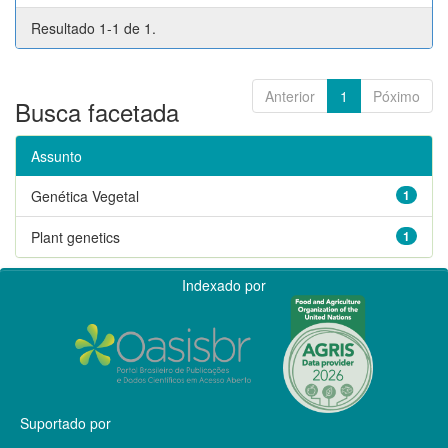
Resultado 1-1 de 1.
Anterior
1
Póximo
Busca facetada
Assunto
Genética Vegetal
1
Plant genetics
1
Indexado por
Suportado por