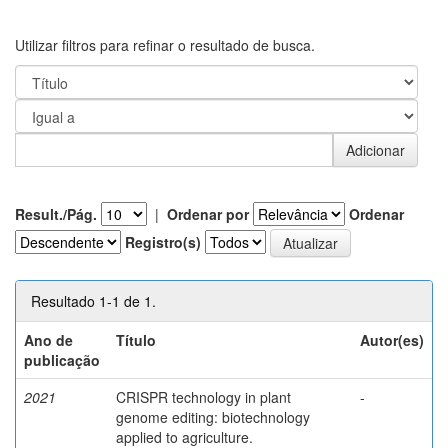
Utilizar filtros para refinar o resultado de busca.
Result./Pág.
|
Ordenar por
Ordenar
Registro(s)
Resultado 1-1 de 1.
Ano de
Título
Autor(es)
publicação
2021
CRISPR technology in plant
-
genome editing: biotechnology
applied to agriculture.