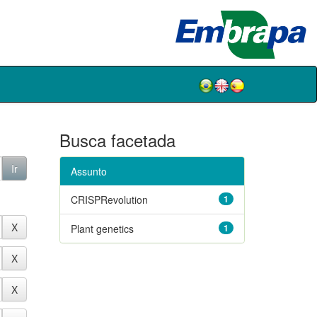
Busca facetada
Assunto
CRISPRevolution
1
Plant genetics
1