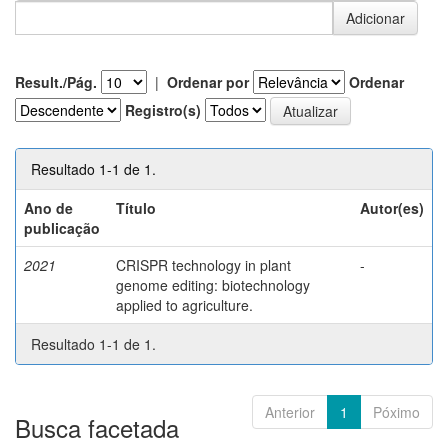
Result./Pág.
|
Ordenar por
Ordenar
Registro(s)
Resultado 1-1 de 1.
Ano de
Título
Autor(es)
publicação
2021
CRISPR technology in plant
-
genome editing: biotechnology
applied to agriculture.
Resultado 1-1 de 1.
Anterior
1
Póximo
Busca facetada