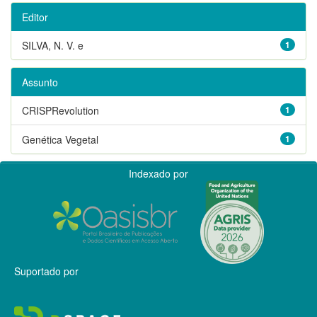
Editor
SILVA, N. V. e
1
Assunto
CRISPRevolution
1
Genética Vegetal
1
Indexado por
Suportado por