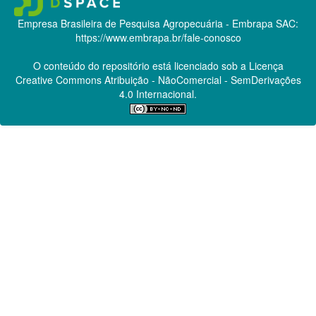
Empresa Brasileira de Pesquisa Agropecuária - Embrapa
SAC:
https://www.embrapa.br/fale-conosco
O conteúdo do repositório está licenciado sob a Licença
Creative Commons
Atribuição - NãoComercial - SemDerivações
4.0 Internacional.