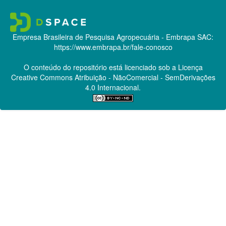
Empresa Brasileira de Pesquisa Agropecuária - Embrapa
SAC:
https://www.embrapa.br/fale-conosco
O conteúdo do repositório está licenciado sob a Licença
Creative Commons
Atribuição - NãoComercial - SemDerivações
4.0 Internacional.