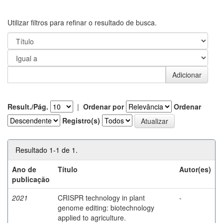
Utilizar filtros para refinar o resultado de busca.
Result./Pág.
|
Ordenar por
Ordenar
Registro(s)
Resultado 1-1 de 1.
Ano de
Título
Autor(es)
publicação
2021
CRISPR technology in plant
-
genome editing: biotechnology
applied to agriculture.