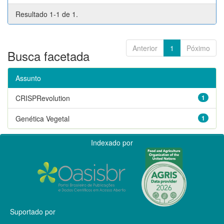
Resultado 1-1 de 1.
Anterior
1
Póximo
Busca facetada
Assunto
CRISPRevolution
1
Genética Vegetal
1
Indexado por
Suportado por