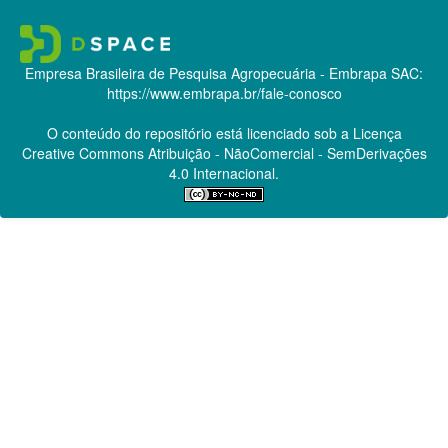
Empresa Brasileira de Pesquisa Agropecuária - Embrapa
SAC:
https://www.embrapa.br/fale-conosco
O conteúdo do repositório está licenciado sob a Licença
Creative Commons
Atribuição - NãoComercial - SemDerivações
4.0 Internacional.