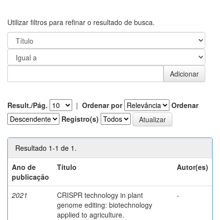
Utilizar filtros para refinar o resultado de busca.
Result./Pág.
|
Ordenar por
Ordenar
Registro(s)
Resultado 1-1 de 1.
Ano de
Título
Autor(es)
publicação
2021
CRISPR technology in plant
-
genome editing: biotechnology
applied to agriculture.