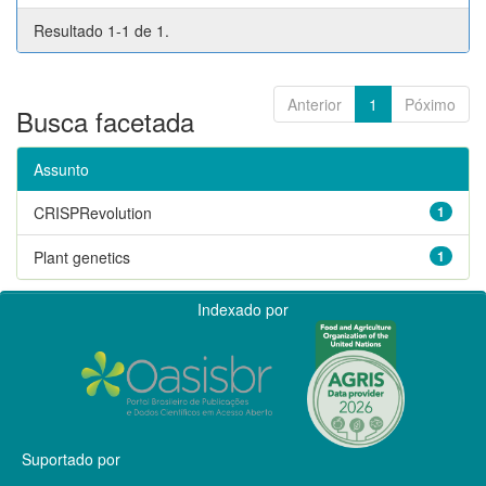
Resultado 1-1 de 1.
Anterior
1
Póximo
Busca facetada
Assunto
CRISPRevolution
1
Plant genetics
1
Indexado por
Suportado por