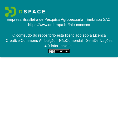
Empresa Brasileira de Pesquisa Agropecuária - Embrapa
SAC:
https://www.embrapa.br/fale-conosco
O conteúdo do repositório está licenciado sob a Licença
Creative Commons
Atribuição - NãoComercial - SemDerivações
4.0 Internacional.