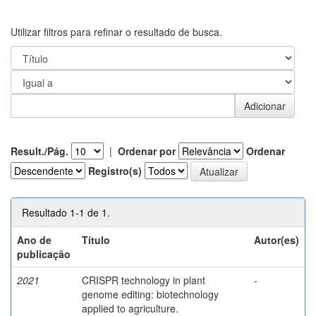
Utilizar filtros para refinar o resultado de busca.
Result./Pág.
|
Ordenar por
Ordenar
Registro(s)
Resultado 1-1 de 1.
Ano de
Título
Autor(es)
publicação
2021
CRISPR technology in plant
-
genome editing: biotechnology
applied to agriculture.