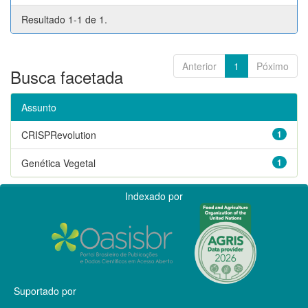
Resultado 1-1 de 1.
Anterior
1
Póximo
Busca facetada
Assunto
CRISPRevolution
1
Genética Vegetal
1
Indexado por
Suportado por