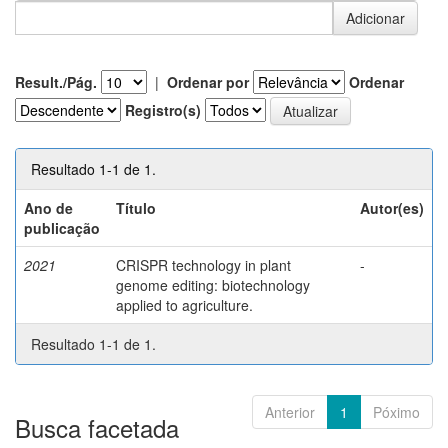
Result./Pág.
|
Ordenar por
Ordenar
Registro(s)
Resultado 1-1 de 1.
Ano de
Título
Autor(es)
publicação
2021
CRISPR technology in plant
-
genome editing: biotechnology
applied to agriculture.
Resultado 1-1 de 1.
Anterior
1
Póximo
Busca facetada