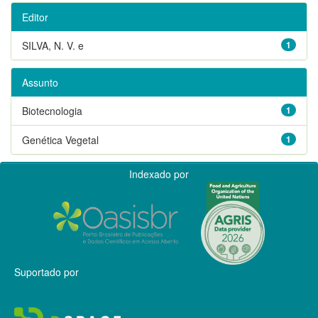
Editor
SILVA, N. V. e
1
Assunto
Biotecnologia
1
Genética Vegetal
1
Indexado por
Suportado por