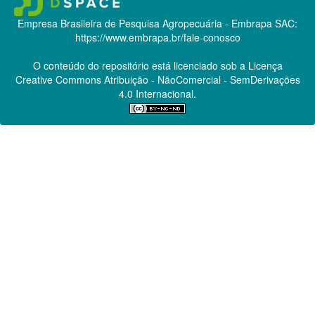
Empresa Brasileira de Pesquisa Agropecuária - Embrapa
SAC:
https://www.embrapa.br/fale-conosco
O conteúdo do repositório está licenciado sob a Licença
Creative Commons
Atribuição - NãoComercial - SemDerivações
4.0 Internacional.