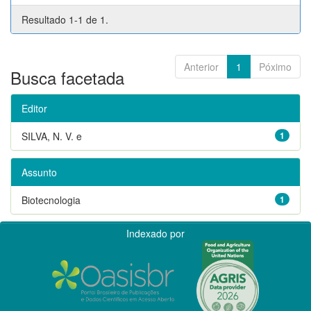
Resultado 1-1 de 1.
Anterior
1
Póximo
Busca facetada
Editor
SILVA, N. V. e
1
Assunto
Biotecnologia
1
Indexado por