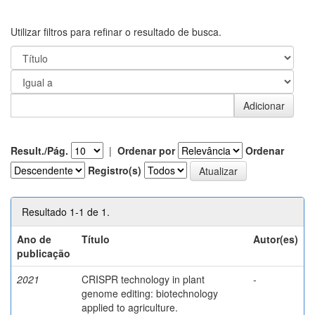
Utilizar filtros para refinar o resultado de busca.
Result./Pág.
|
Ordenar por
Ordenar
Registro(s)
Resultado 1-1 de 1.
Ano de
Título
Autor(es)
publicação
2021
CRISPR technology in plant
-
genome editing: biotechnology
applied to agriculture.