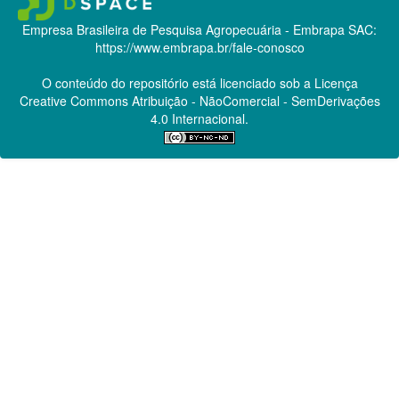
Empresa Brasileira de Pesquisa Agropecuária - Embrapa
SAC:
https://www.embrapa.br/fale-conosco
O conteúdo do repositório está licenciado sob a Licença
Creative Commons
Atribuição - NãoComercial - SemDerivações
4.0 Internacional.