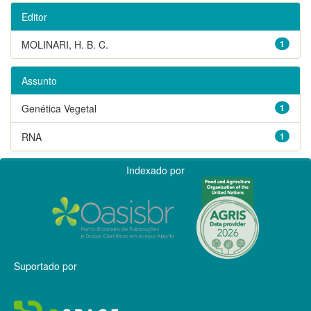
Editor
MOLINARI, H. B. C.
1
Assunto
Genética Vegetal
1
RNA
1
Indexado por
Suportado por