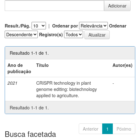
Result./Pág.
|
Ordenar por
Ordenar
Registro(s)
Resultado 1-1 de 1.
Ano de
Título
Autor(es)
publicação
2021
CRISPR technology in plant
-
genome editing: biotechnology
applied to agriculture.
Resultado 1-1 de 1.
Anterior
1
Póximo
Busca facetada