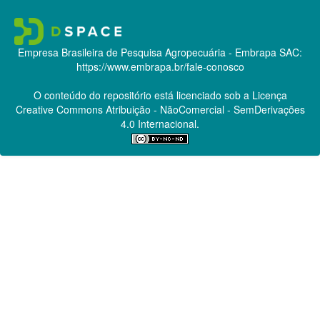
Empresa Brasileira de Pesquisa Agropecuária - Embrapa
SAC:
https://www.embrapa.br/fale-conosco
O conteúdo do repositório está licenciado sob a Licença
Creative Commons
Atribuição - NãoComercial - SemDerivações
4.0 Internacional.