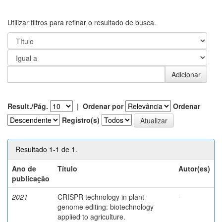
Utilizar filtros para refinar o resultado de busca.
Result./Pág.
|
Ordenar por
Ordenar
Registro(s)
Resultado 1-1 de 1.
Ano de
Título
Autor(es)
publicação
2021
CRISPR technology in plant
-
genome editing: biotechnology
applied to agriculture.