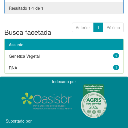
Resultado 1-1 de 1.
Anterior
1
Póximo
Busca facetada
Assunto
Genética Vegetal
1
RNA
1
Indexado por
Suportado por