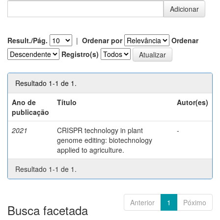
Result./Pág.
|
Ordenar por
Ordenar
Registro(s)
Resultado 1-1 de 1.
Ano de
Título
Autor(es)
publicação
2021
CRISPR technology in plant
-
genome editing: biotechnology
applied to agriculture.
Resultado 1-1 de 1.
Anterior
1
Póximo
Busca facetada