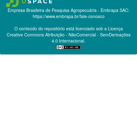
Empresa Brasileira de Pesquisa Agropecuária - Embrapa
SAC:
https://www.embrapa.br/fale-conosco
O conteúdo do repositório está licenciado sob a Licença
Creative Commons
Atribuição - NãoComercial - SemDerivações
4.0 Internacional.