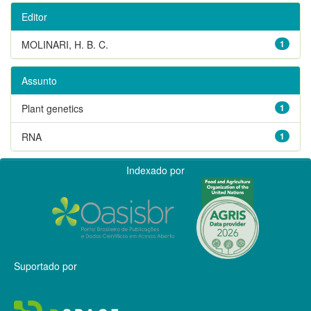
Editor
MOLINARI, H. B. C.
1
Assunto
Plant genetics
1
RNA
1
Indexado por
Suportado por