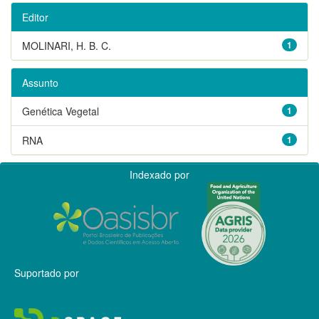
Editor
MOLINARI, H. B. C.
1
Assunto
Genética Vegetal
1
RNA
1
Indexado por
Suportado por