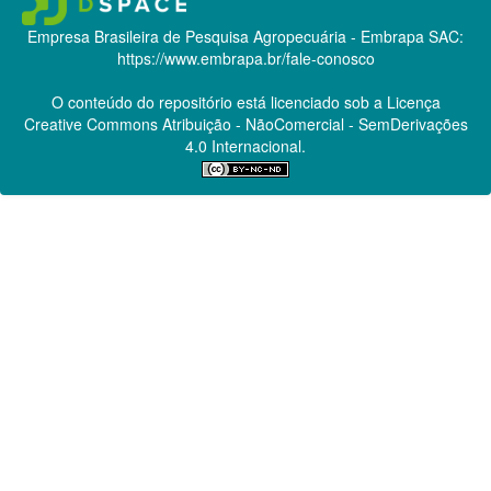
Empresa Brasileira de Pesquisa Agropecuária - Embrapa
SAC:
https://www.embrapa.br/fale-conosco
O conteúdo do repositório está licenciado sob a Licença
Creative Commons
Atribuição - NãoComercial - SemDerivações
4.0 Internacional.