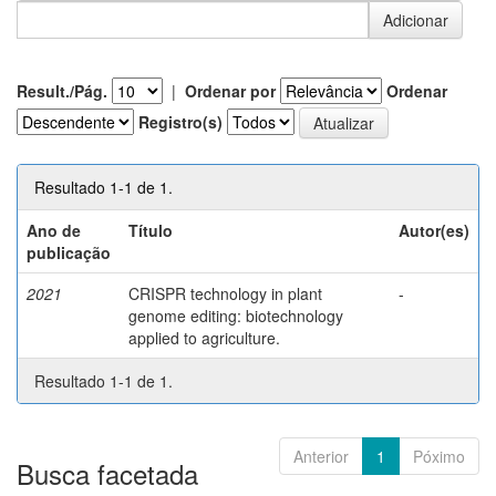
Result./Pág.
|
Ordenar por
Ordenar
Registro(s)
Resultado 1-1 de 1.
Ano de
Título
Autor(es)
publicação
2021
CRISPR technology in plant
-
genome editing: biotechnology
applied to agriculture.
Resultado 1-1 de 1.
Anterior
1
Póximo
Busca facetada